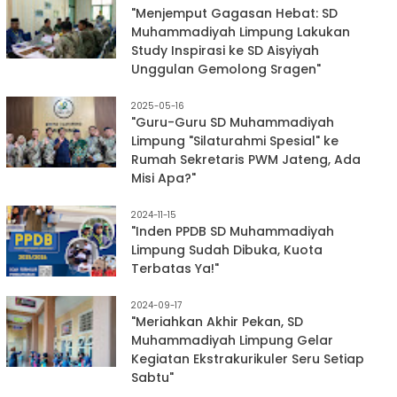
"Menjemput Gagasan Hebat: SD
Muhammadiyah Limpung Lakukan
Study Inspirasi ke SD Aisyiyah
Unggulan Gemolong Sragen"
2025-05-16
"Guru-Guru SD Muhammadiyah
Limpung "Silaturahmi Spesial" ke
Rumah Sekretaris PWM Jateng, Ada
Misi Apa?"
2024-11-15
"Inden PPDB SD Muhammadiyah
Limpung Sudah Dibuka, Kuota
Terbatas Ya!"
2024-09-17
"Meriahkan Akhir Pekan, SD
Muhammadiyah Limpung Gelar
Kegiatan Ekstrakurikuler Seru Setiap
Sabtu"