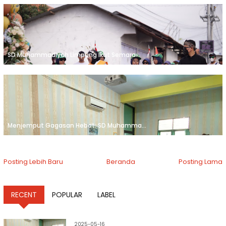
SD Muhammadiyah Limpung Ikut Semara...
Menjemput Gagasan Hebat: SD Muhamma...
Posting Lebih Baru
Beranda
Posting Lama
RECENT
POPULAR
LABEL
2025-05-16