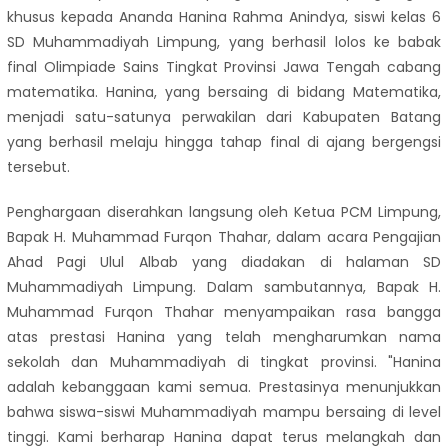
khusus kepada Ananda Hanina Rahma Anindya, siswi kelas 6
SD Muhammadiyah Limpung, yang berhasil lolos ke babak
final Olimpiade Sains Tingkat Provinsi Jawa Tengah cabang
matematika. Hanina, yang bersaing di bidang Matematika,
menjadi satu-satunya perwakilan dari Kabupaten Batang
yang berhasil melaju hingga tahap final di ajang bergengsi
tersebut.
Penghargaan diserahkan langsung oleh Ketua PCM Limpung,
Bapak H. Muhammad Furqon Thahar, dalam acara Pengajian
Ahad Pagi Ulul Albab yang diadakan di halaman SD
Muhammadiyah Limpung. Dalam sambutannya, Bapak H.
Muhammad Furqon Thahar menyampaikan rasa bangga
atas prestasi Hanina yang telah mengharumkan nama
sekolah dan Muhammadiyah di tingkat provinsi. "Hanina
adalah kebanggaan kami semua. Prestasinya menunjukkan
bahwa siswa-siswi Muhammadiyah mampu bersaing di level
tinggi. Kami berharap Hanina dapat terus melangkah dan