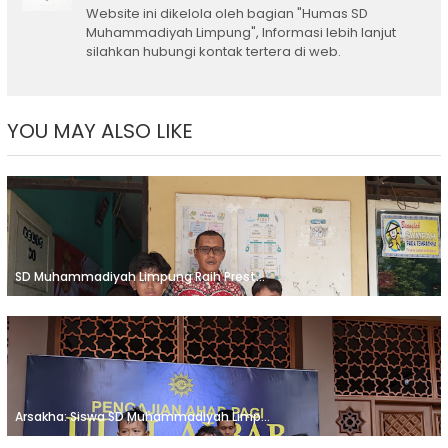
Website ini dikelola oleh bagian "Humas SD
Muhammadiyah Limpung", Informasi lebih lanjut
silahkan hubungi kontak tertera di web.
YOU MAY ALSO LIKE
SD Muhammadiyah Limpung Raih Prest...
Arsakha: Siswa SD Muhammadiyah Limp...