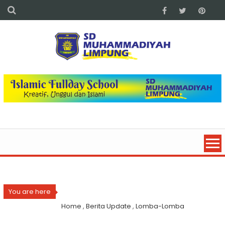
You are here
Home
,
Berita Update
,
Lomba-Lomba