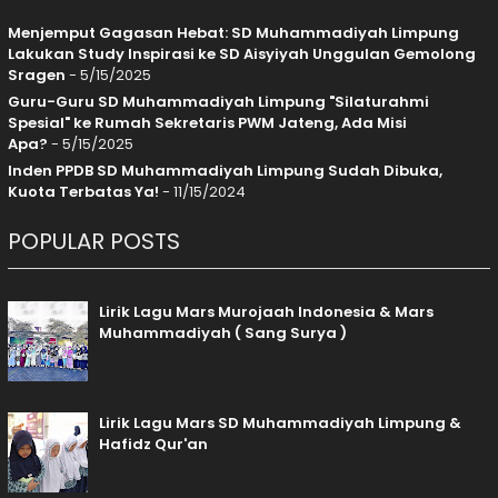
Menjemput Gagasan Hebat: SD Muhammadiyah Limpung
Lakukan Study Inspirasi ke SD Aisyiyah Unggulan Gemolong
Sragen
- 5/15/2025
Guru-Guru SD Muhammadiyah Limpung "Silaturahmi
Spesial" ke Rumah Sekretaris PWM Jateng, Ada Misi
Apa?
- 5/15/2025
Inden PPDB SD Muhammadiyah Limpung Sudah Dibuka,
Kuota Terbatas Ya!
- 11/15/2024
POPULAR POSTS
Lirik Lagu Mars Murojaah Indonesia & Mars
Muhammadiyah ( Sang Surya )
Lirik Lagu Mars SD Muhammadiyah Limpung &
Hafidz Qur'an