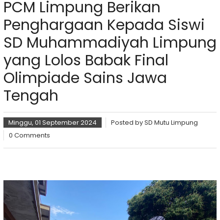
PCM Limpung Berikan
Penghargaan Kepada Siswi
SD Muhammadiyah Limpung
yang Lolos Babak Final
Olimpiade Sains Jawa
Tengah
Minggu, 01 September 2024
Posted by
SD Mutu Limpung
0 Comments