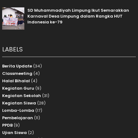
SD Muhammadiyah Limpung Ikut Semarakkan
Karnaval Desa Limpung dalam Rangka HUT
Indonesia ke-79
LABELS
Berita Update
(34)
Classmeeting
(4)
Halal Bihalal
(4)
Kegiatan Guru
(9)
Kegiatan Sekolah
(31)
Kegiatan Siswa
(28)
Lomba-Lomba
(17)
Pembelajaran
(11)
PPDB
(9)
Ujian Siswa
(2)