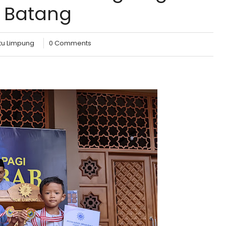
 Batang
tu Limpung
0 Comments