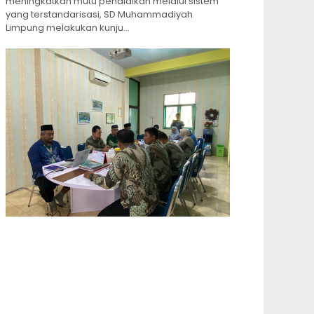
meningkatkan mutu pendidikan melalui sistem
yang terstandarisasi, SD Muhammadiyah
Limpung melakukan kunju...