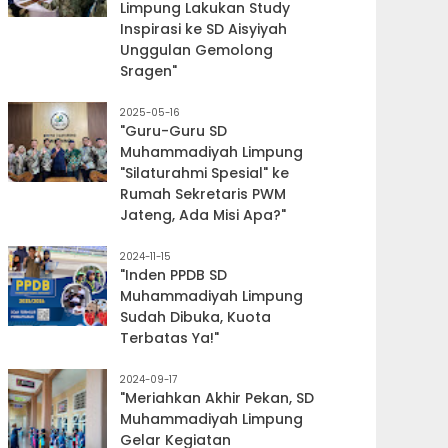
Limpung Lakukan Study
Inspirasi ke SD Aisyiyah
Unggulan Gemolong
Sragen"
2025-05-16
"Guru-Guru SD
Muhammadiyah Limpung
"Silaturahmi Spesial" ke
Rumah Sekretaris PWM
Jateng, Ada Misi Apa?"
2024-11-15
"Inden PPDB SD
Muhammadiyah Limpung
Sudah Dibuka, Kuota
Terbatas Ya!"
2024-09-17
"Meriahkan Akhir Pekan, SD
Muhammadiyah Limpung
Gelar Kegiatan