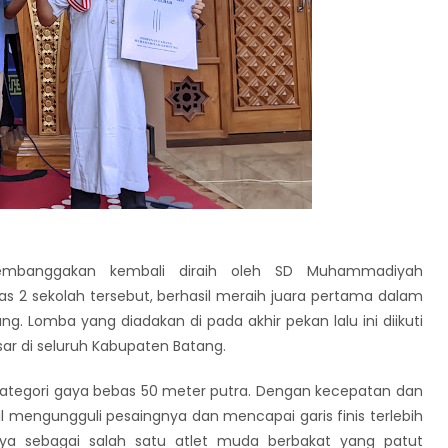
embanggakan kembali diraih oleh SD Muhammadiyah
elas 2 sekolah tersebut, berhasil meraih juara pertama dalam
 Lomba yang diadakan di pada akhir pekan lalu ini diikuti
sar di seluruh Kabupaten Batang.
kategori gaya bebas 50 meter putra. Dengan kecepatan dan
l mengungguli pesaingnya dan mencapai garis finis terlebih
ya sebagai salah satu atlet muda berbakat yang patut