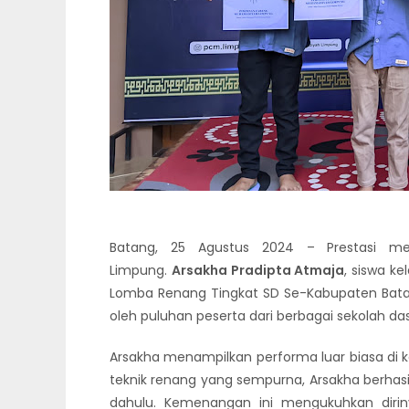
Batang, 25 Agustus 2024 – Prestasi m
Limpung.
Arsakha Pradipta Atmaja
, siswa k
Lomba Renang Tingkat SD Se-Kabupaten Batang.
oleh puluhan peserta dari berbagai sekolah da
Arsakha menampilkan performa luar biasa di 
teknik renang yang sempurna, Arsakha berhasi
dahulu. Kemenangan ini mengukuhkan dirin