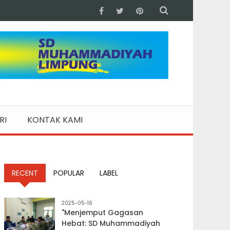
RI
KONTAK KAMI
RECENT
POPULAR
LABEL
2025-05-16
"Menjemput Gagasan
Hebat: SD Muhammadiyah