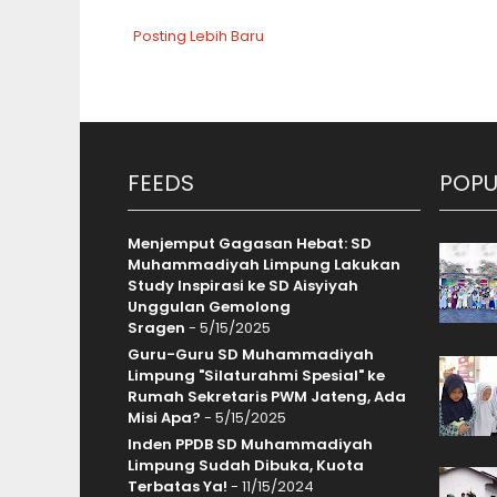
Posting Lebih Baru
FEEDS
POPU
Menjemput Gagasan Hebat: SD
Muhammadiyah Limpung Lakukan
Study Inspirasi ke SD Aisyiyah
Unggulan Gemolong
Sragen
- 5/15/2025
Guru-Guru SD Muhammadiyah
Limpung "Silaturahmi Spesial" ke
Rumah Sekretaris PWM Jateng, Ada
Misi Apa?
- 5/15/2025
Inden PPDB SD Muhammadiyah
Limpung Sudah Dibuka, Kuota
Terbatas Ya!
- 11/15/2024