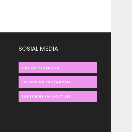
SOSIAL MEDIA
LIKE ON FACEBOOK
FOLLOW ON INSTAGRAM
SUBSCRIBE ON YOUTUBE