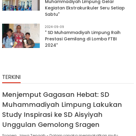
Muhammadiyah Limpung Gelar
Kegiatan Ekstrakurikuler Seru Setiap
Sabtu"
2024-09-09
" SD Muhammadiyah Limpung Raih
Prestasi Gemilang di Lomba FTBI
2024"
TERKINI
Menjemput Gagasan Hebat: SD
Muhammadiyah Limpung Lakukan
Study Inspirasi ke SD Aisyiyah
Unggulan Gemolong Sragen
Sragen, Jawa Tengah - Dalam rangka meningkatkan mutu