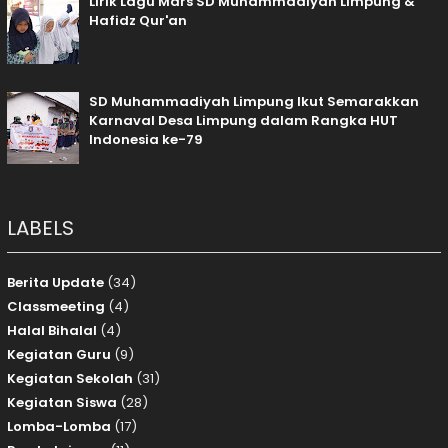
Lirik Lagu Mars SD Muhammadiyah Limpung &
Hafidz Qur'an
SD Muhammadiyah Limpung Ikut Semarakkan
Karnaval Desa Limpung dalam Rangka HUT
Indonesia ke-79
LABELS
Berita Update
(34)
Classmeeting
(4)
Halal Bihalal
(4)
Kegiatan Guru
(9)
Kegiatan Sekolah
(31)
Kegiatan Siswa
(28)
Lomba-Lomba
(17)