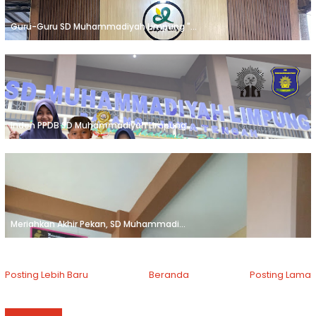
Guru-Guru SD Muhammadiyah Limpung "...
Inden PPDB SD Muhammadiyah Limpung ...
Meriahkan Akhir Pekan, SD Muhammadi...
Posting Lebih Baru
Beranda
Posting Lama