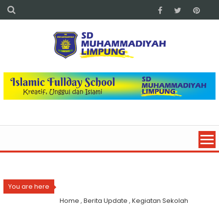
You are here
Home
,
Berita Update
,
Kegiatan Sekolah