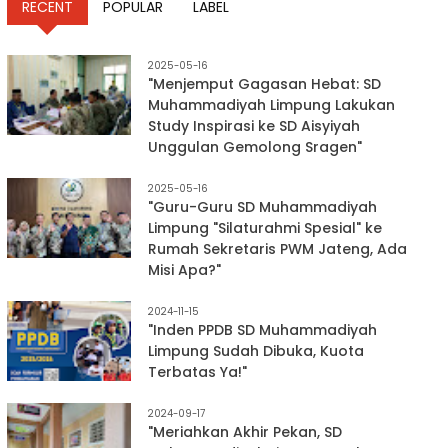
RECENT
POPULAR
LABEL
2025-05-16
"Menjemput Gagasan Hebat: SD
Muhammadiyah Limpung Lakukan
Study Inspirasi ke SD Aisyiyah
Unggulan Gemolong Sragen"
2025-05-16
"Guru-Guru SD Muhammadiyah
Limpung "Silaturahmi Spesial" ke
Rumah Sekretaris PWM Jateng, Ada
Misi Apa?"
2024-11-15
"Inden PPDB SD Muhammadiyah
Limpung Sudah Dibuka, Kuota
Terbatas Ya!"
2024-09-17
"Meriahkan Akhir Pekan, SD