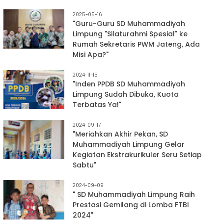
2025-05-16
"Guru-Guru SD Muhammadiyah
Limpung "Silaturahmi Spesial" ke
Rumah Sekretaris PWM Jateng, Ada
Misi Apa?"
2024-11-15
"Inden PPDB SD Muhammadiyah
Limpung Sudah Dibuka, Kuota
Terbatas Ya!"
2024-09-17
"Meriahkan Akhir Pekan, SD
Muhammadiyah Limpung Gelar
Kegiatan Ekstrakurikuler Seru Setiap
Sabtu"
2024-09-09
" SD Muhammadiyah Limpung Raih
Prestasi Gemilang di Lomba FTBI
2024"