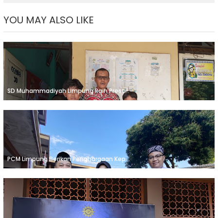
YOU MAY ALSO LIKE
SD Muhammadiyah Limpung Raih Prest...
PCM Limpung Berikan Penghargaan Kep...