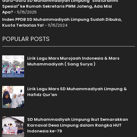
Guru-Guru SD Muhammadiyah Limpung "Silaturahmi
Spesial" ke Rumah Sekretaris PWM Jateng, Ada Misi
Apa?
- 5/15/2025
Inden PPDB SD Muhammadiyah Limpung Sudah Dibuka,
Kuota Terbatas Ya!
- 11/15/2024
POPULAR POSTS
Lirik Lagu Mars Murojaah Indonesia & Mars
Muhammadiyah ( Sang Surya )
Lirik Lagu Mars SD Muhammadiyah Limpung &
Hafidz Qur'an
SD Muhammadiyah Limpung Ikut Semarakkan
Karnaval Desa Limpung dalam Rangka HUT
Indonesia ke-79