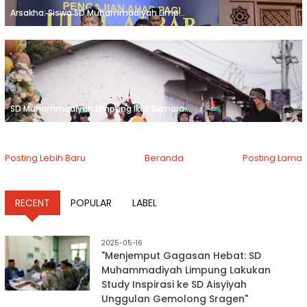
Arsakha: Siswa SD Muhammadiyah Limp...
SD Muhammadiyah Limpung Ikut Semara...
Posting Lebih Baru
Beranda
Posting Lama
RECENT
POPULAR
LABEL
2025-05-16
"Menjemput Gagasan Hebat: SD
Muhammadiyah Limpung Lakukan
Study Inspirasi ke SD Aisyiyah
Unggulan Gemolong Sragen"