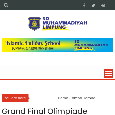
You are here
Home
,
Lomba-Lomba
Grand Final Olimpiade