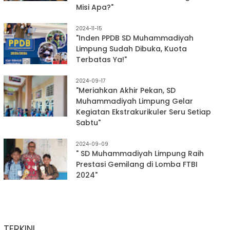
Misi Apa?"
2024-11-15
"Inden PPDB SD Muhammadiyah
Limpung Sudah Dibuka, Kuota
Terbatas Ya!"
2024-09-17
"Meriahkan Akhir Pekan, SD
Muhammadiyah Limpung Gelar
Kegiatan Ekstrakurikuler Seru Setiap
Sabtu"
2024-09-09
" SD Muhammadiyah Limpung Raih
Prestasi Gemilang di Lomba FTBI
2024"
TERKINI