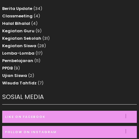
Berita Update
(34)
Classmeeting
(4)
Halal Bihalal
(4)
Kegiatan Guru
(9)
Kegiatan Sekolah
(31)
Kegiatan Siswa
(28)
Lomba-Lomba
(17)
Pembelajaran
(11)
PPDB
(9)
Ujian Siswa
(2)
Wisuda Tahfidz
(7)
SOSIAL MEDIA
LIKE ON FACEBOOK
FOLLOW ON INSTAGRAM