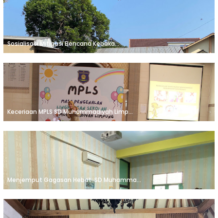
Sosialisasi Mitigasi Bencana Kebaka...
Keceriaan MPLS SD Muhammadiyah Limp...
Menjemput Gagasan Hebat: SD Muhamma...