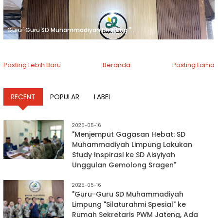
Guru-Guru SD Muhammadiyah Limpung "...
Posting Lebih Baru
Beranda
Posting Lama
RECENT
POPULAR
LABEL
2025-05-16
"Menjemput Gagasan Hebat: SD
Muhammadiyah Limpung Lakukan
Study Inspirasi ke SD Aisyiyah
Unggulan Gemolong Sragen"
2025-05-16
"Guru-Guru SD Muhammadiyah
Limpung "Silaturahmi Spesial" ke
Rumah Sekretaris PWM Jateng, Ada