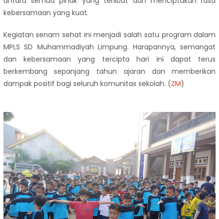
antara semua pihak yang terlibat dan menciptakan rasa
kebersamaan yang kuat.
Kegiatan senam sehat ini menjadi salah satu program dalam
MPLS SD Muhammadiyah Limpung. Harapannya, semangat
dan kebersamaan yang tercipta hari ini dapat terus
berkembang sepanjang tahun ajaran dan memberikan
dampak positif bagi seluruh komunitas sekolah. (
ZM
)