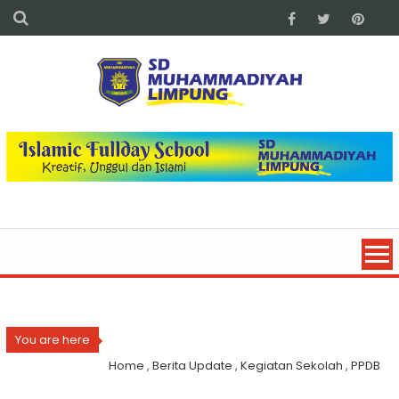
You are here
Home
,
Berita Update
,
Kegiatan Sekolah
,
PPDB