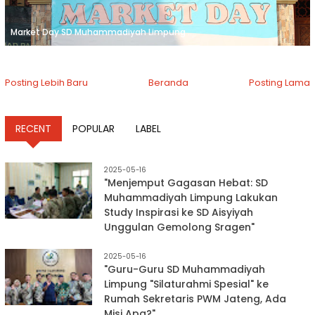
Market Day SD Muhammadiyah Limpung ...
Posting Lebih Baru
Beranda
Posting Lama
RECENT
POPULAR
LABEL
2025-05-16
"Menjemput Gagasan Hebat: SD
Muhammadiyah Limpung Lakukan
Study Inspirasi ke SD Aisyiyah
Unggulan Gemolong Sragen"
2025-05-16
"Guru-Guru SD Muhammadiyah
Limpung "Silaturahmi Spesial" ke
Rumah Sekretaris PWM Jateng, Ada
Misi Apa?"