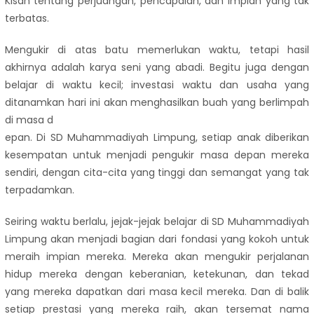
Kisah tentang perjuangan, pencapaian, dan impian yang tak
terbatas.
Mengukir di atas batu memerlukan waktu, tetapi hasil
akhirnya adalah karya seni yang abadi. Begitu juga dengan
belajar di waktu kecil; investasi waktu dan usaha yang
ditanamkan hari ini akan menghasilkan buah yang berlimpah
di masa d
epan. Di SD Muhammadiyah Limpung, setiap anak diberikan
kesempatan untuk menjadi pengukir masa depan mereka
sendiri, dengan cita-cita yang tinggi dan semangat yang tak
terpadamkan.
Seiring waktu berlalu, jejak-jejak belajar di SD Muhammadiyah
Limpung akan menjadi bagian dari fondasi yang kokoh untuk
meraih impian mereka. Mereka akan mengukir perjalanan
hidup mereka dengan keberanian, ketekunan, dan tekad
yang mereka dapatkan dari masa kecil mereka. Dan di balik
setiap prestasi yang mereka raih, akan tersemat nama