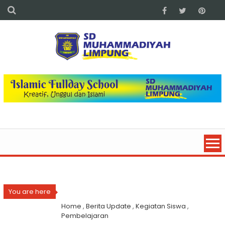
You are here
Home
,
Berita Update
,
Kegiatan Siswa
,
Pembelajaran