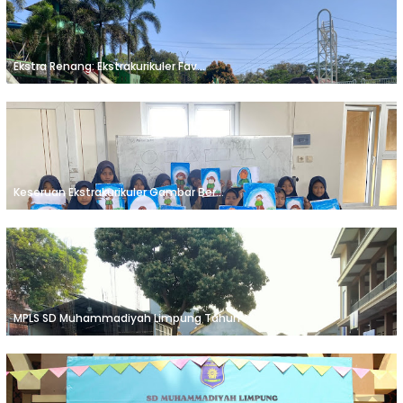
Ekstra Renang: Ekstrakurikuler Fav...
Keseruan Ekstrakurikuler Gambar Ber...
MPLS SD Muhammadiyah Limpung Tahun ...