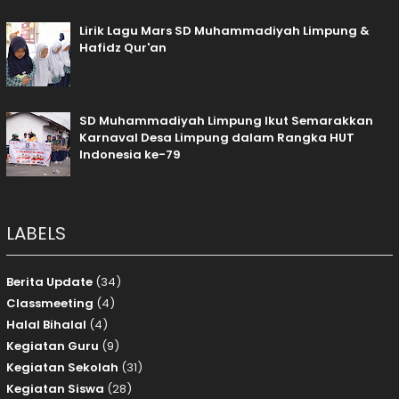
Lirik Lagu Mars SD Muhammadiyah Limpung &
Hafidz Qur'an
SD Muhammadiyah Limpung Ikut Semarakkan
Karnaval Desa Limpung dalam Rangka HUT
Indonesia ke-79
LABELS
Berita Update
(34)
Classmeeting
(4)
Halal Bihalal
(4)
Kegiatan Guru
(9)
Kegiatan Sekolah
(31)
Kegiatan Siswa
(28)