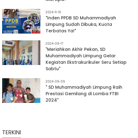
2024-11-15
"Inden PPDB SD Muhammadiyah
Limpung Sudah Dibuka, Kuota
Terbatas Ya!"
2024-09-17
"Meriahkan Akhir Pekan, SD
Muhammadiyah Limpung Gelar
Kegiatan Ekstrakurikuler Seru Setiap
Sabtu"
2024-09-09
" SD Muhammadiyah Limpung Raih
Prestasi Gemilang di Lomba FTBI
2024"
TERKINI