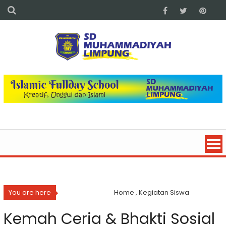
You are here
Home
,
Kegiatan Siswa
Kemah Ceria & Bhakti Sosial