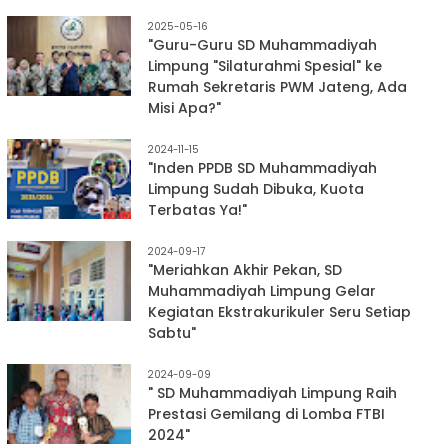
2025-05-16
"Guru-Guru SD Muhammadiyah
Limpung "Silaturahmi Spesial" ke
Rumah Sekretaris PWM Jateng, Ada
Misi Apa?"
2024-11-15
"Inden PPDB SD Muhammadiyah
Limpung Sudah Dibuka, Kuota
Terbatas Ya!"
2024-09-17
"Meriahkan Akhir Pekan, SD
Muhammadiyah Limpung Gelar
Kegiatan Ekstrakurikuler Seru Setiap
Sabtu"
2024-09-09
" SD Muhammadiyah Limpung Raih
Prestasi Gemilang di Lomba FTBI
2024"