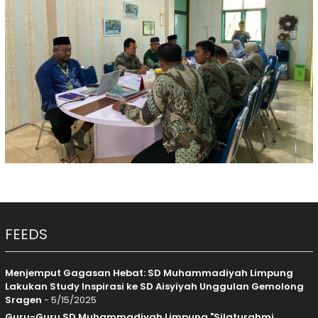
FEEDS
Menjemput Gagasan Hebat: SD Muhammadiyah Limpung
Lakukan Study Inspirasi ke SD Aisyiyah Unggulan Gemolong
Sragen
- 5/15/2025
Guru-Guru SD Muhammadiyah Limpung "Silaturahmi