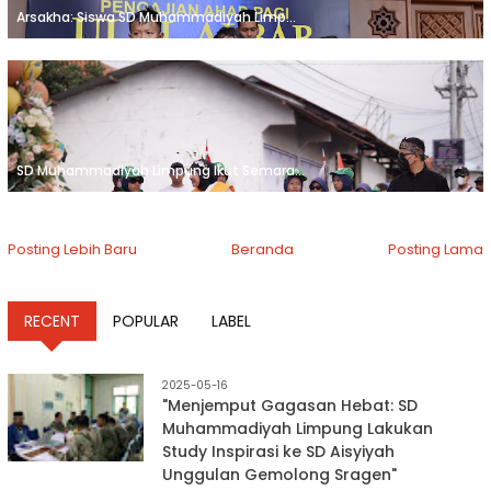
Arsakha: Siswa SD Muhammadiyah Limp...
SD Muhammadiyah Limpung Ikut Semara...
Posting Lebih Baru
Beranda
Posting Lama
RECENT
POPULAR
LABEL
2025-05-16
"Menjemput Gagasan Hebat: SD
Muhammadiyah Limpung Lakukan
Study Inspirasi ke SD Aisyiyah
Unggulan Gemolong Sragen"