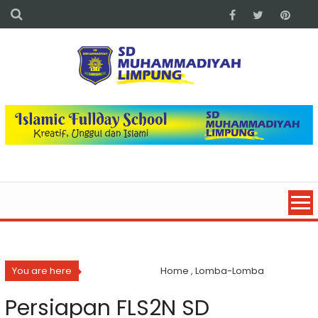
You are here
Home
,
Lomba-Lomba
Persiapan FLS2N SD