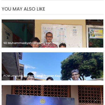
YOU MAY ALSO LIKE
SD Muhammadiyah Limpung Raih Prest...
PCM Limpung Berikan Penghargaan Kep...