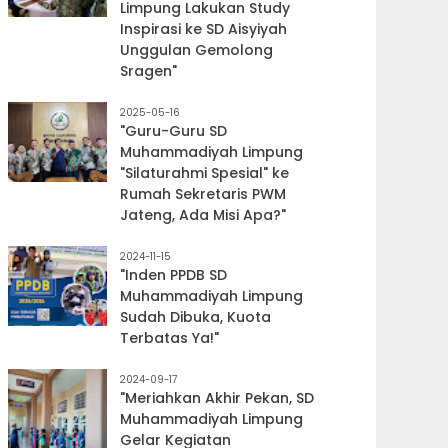
Limpung Lakukan Study
Inspirasi ke SD Aisyiyah
Unggulan Gemolong
Sragen"
2025-05-16
"Guru-Guru SD
Muhammadiyah Limpung
"Silaturahmi Spesial" ke
Rumah Sekretaris PWM
Jateng, Ada Misi Apa?"
2024-11-15
"Inden PPDB SD
Muhammadiyah Limpung
Sudah Dibuka, Kuota
Terbatas Ya!"
2024-09-17
"Meriahkan Akhir Pekan, SD
Muhammadiyah Limpung
Gelar Kegiatan