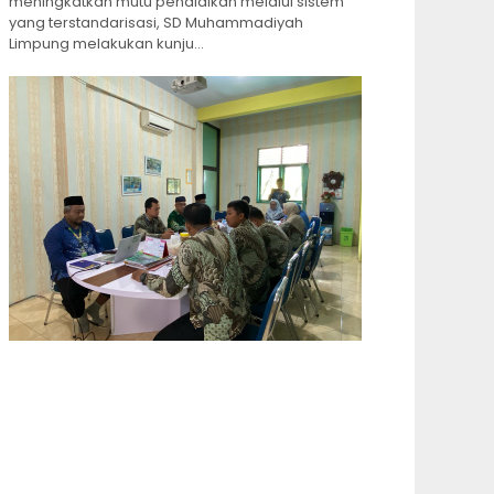
meningkatkan mutu pendidikan melalui sistem
yang terstandarisasi, SD Muhammadiyah
Limpung melakukan kunju...