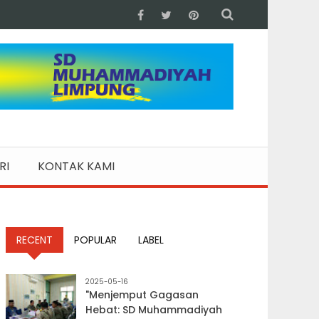
RI
KONTAK KAMI
RECENT
POPULAR
LABEL
2025-05-16
"Menjemput Gagasan
Hebat: SD Muhammadiyah