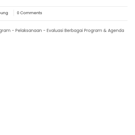
pung
0 Comments
ogram - Pelaksanaan - Evaluasi Berbagai Program & Agenda