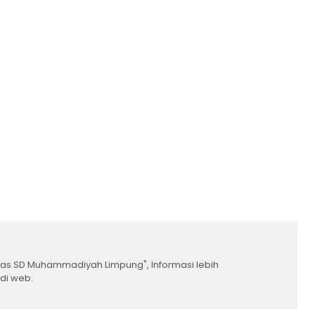
umas SD Muhammadiyah Limpung", Informasi lebih
 di web.