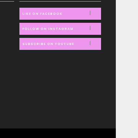
LIKE ON FACEBOOK
FOLLOW ON INSTAGRAM
SUBSCRIBE ON YOUTUBE