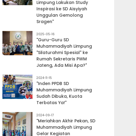
Limpung Lakukan Study
Inspirasi ke SD Aisyiyah
Unggulan Gemolong
Sragen"
2025-05-16
"Guru-Guru SD
Muhammadiyah Limpung
"Silaturahmi Spesial" ke
Rumah Sekretaris PWM
Jateng, Ada Misi Apa?"
2024-11-15
"Inden PPDB SD
Muhammadiyah Limpung
Sudah Dibuka, Kuota
Terbatas Ya!"
2024-09-17
"Meriahkan Akhir Pekan, SD
Muhammadiyah Limpung
Gelar Kegiatan