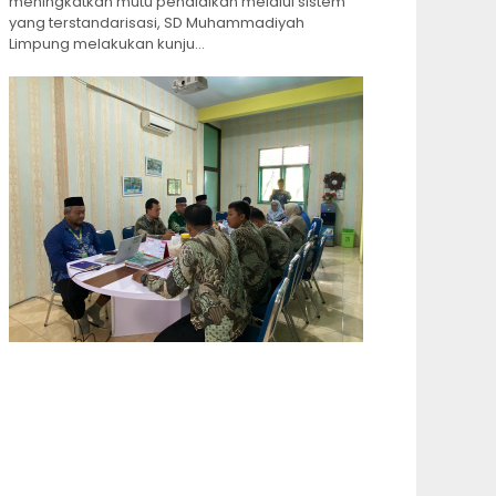
meningkatkan mutu pendidikan melalui sistem
yang terstandarisasi, SD Muhammadiyah
Limpung melakukan kunju...