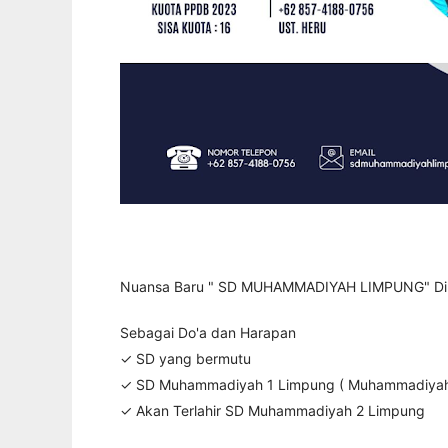
Nuansa Baru " SD MUHAMMADIYAH LIMPUNG" Di
Sebagai Do'a dan Harapan
✓ SD yang bermutu
✓ SD Muhammadiyah 1 Limpung ( Muhammadiyah 
✓ Akan Terlahir SD Muhammadiyah 2 Limpung