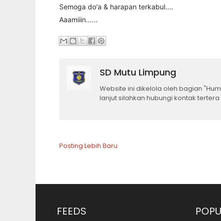
Semoga do'a & harapan terkabul....
Aaamiiin......
SD Mutu Limpung
Website ini dikelola oleh bagian "H
lanjut silahkan hubungi kontak tertera
Posting Lebih Baru
FEEDS
POPU