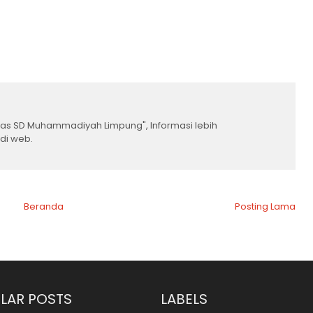
umas SD Muhammadiyah Limpung", Informasi lebih
 di web.
Beranda
Posting Lama
LAR POSTS
LABELS