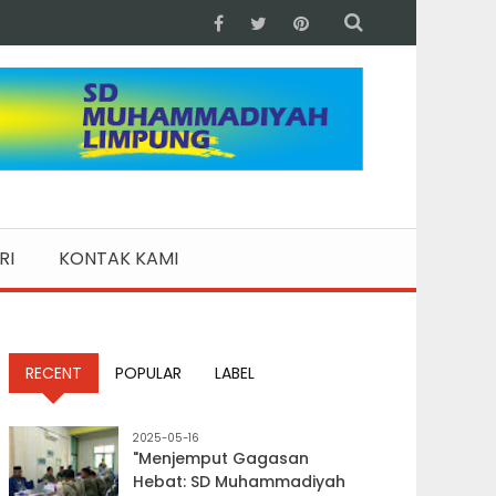
RI
KONTAK KAMI
RECENT
POPULAR
LABEL
2025-05-16
"Menjemput Gagasan
Hebat: SD Muhammadiyah