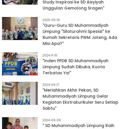
Study Inspirasi ke SD Aisyiyah
Unggulan Gemolong Sragen"
2025-05-16
"Guru-Guru SD Muhammadiyah
Limpung "Silaturahmi Spesial" ke
Rumah Sekretaris PWM Jateng, Ada
Misi Apa?"
2024-11-15
"Inden PPDB SD Muhammadiyah
Limpung Sudah Dibuka, Kuota
Terbatas Ya!"
2024-09-17
"Meriahkan Akhir Pekan, SD
Muhammadiyah Limpung Gelar
Kegiatan Ekstrakurikuler Seru Setiap
Sabtu"
2024-09-09
" SD Muhammadiyah Limpung Raih