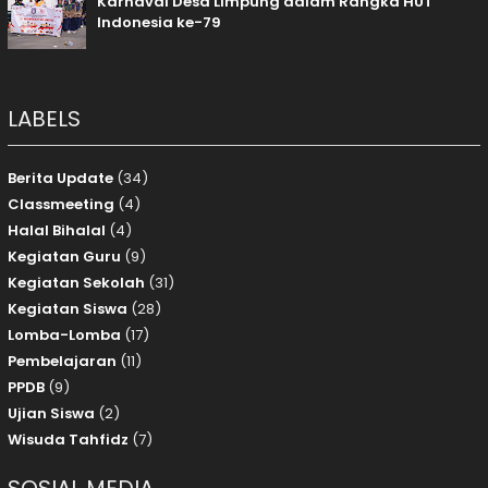
Karnaval Desa Limpung dalam Rangka HUT
Indonesia ke-79
LABELS
Berita Update
(34)
Classmeeting
(4)
Halal Bihalal
(4)
Kegiatan Guru
(9)
Kegiatan Sekolah
(31)
Kegiatan Siswa
(28)
Lomba-Lomba
(17)
Pembelajaran
(11)
PPDB
(9)
Ujian Siswa
(2)
Wisuda Tahfidz
(7)