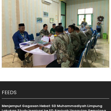
FEEDS
Menjemput Gagasan Hebat: SD Muhammadiyah Limpung
Lakukan Study Inspirasi ke SD Aisyiyah Unggulan Gemolong