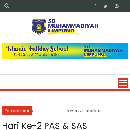
You are here
Home
, Unlabelled
Hari Ke-2 PAS & SAS