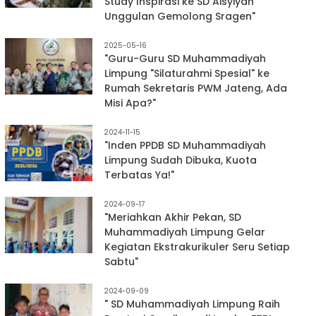
Study Inspirasi ke SD Aisyiyah
Unggulan Gemolong Sragen"
2025-05-16
"Guru-Guru SD Muhammadiyah
Limpung "Silaturahmi Spesial" ke
Rumah Sekretaris PWM Jateng, Ada
Misi Apa?"
2024-11-15
"Inden PPDB SD Muhammadiyah
Limpung Sudah Dibuka, Kuota
Terbatas Ya!"
2024-09-17
"Meriahkan Akhir Pekan, SD
Muhammadiyah Limpung Gelar
Kegiatan Ekstrakurikuler Seru Setiap
Sabtu"
2024-09-09
" SD Muhammadiyah Limpung Raih