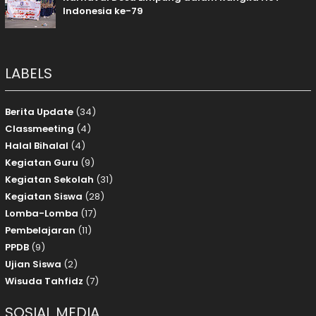
Indonesia ke-79
LABELS
Berita Update
(34)
Classmeeting
(4)
Halal Bihalal
(4)
Kegiatan Guru
(9)
Kegiatan Sekolah
(31)
Kegiatan Siswa
(28)
Lomba-Lomba
(17)
Pembelajaran
(11)
PPDB
(9)
Ujian Siswa
(2)
Wisuda Tahfidz
(7)
SOSIAL MEDIA