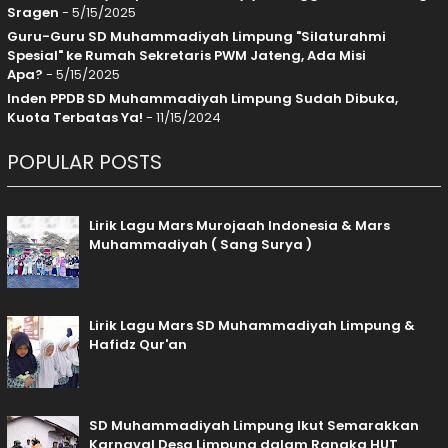
Sragen
- 5/15/2025
Guru-Guru SD Muhammadiyah Limpung "Silaturahmi
Spesial" ke Rumah Sekretaris PWM Jateng, Ada Misi
Apa?
- 5/15/2025
Inden PPDB SD Muhammadiyah Limpung Sudah Dibuka,
Kuota Terbatas Ya!
- 11/15/2024
POPULAR POSTS
Lirik Lagu Mars Murojaah Indonesia & Mars
Muhammadiyah ( Sang Surya )
Lirik Lagu Mars SD Muhammadiyah Limpung &
Hafidz Qur'an
SD Muhammadiyah Limpung Ikut Semarakkan
Karnaval Desa Limpung dalam Rangka HUT