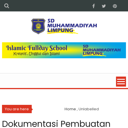
You are here
Home
, Unlabelled
Dokumentasi Pembuatan