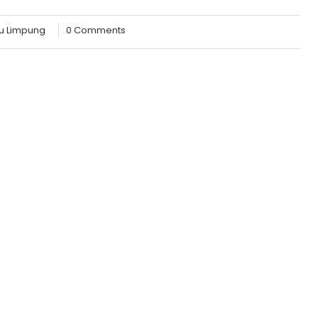
u Limpung
0 Comments