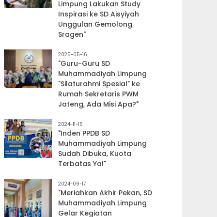
Limpung Lakukan Study
Inspirasi ke SD Aisyiyah
Unggulan Gemolong
Sragen"
2025-05-16
"Guru-Guru SD
Muhammadiyah Limpung
"Silaturahmi Spesial" ke
Rumah Sekretaris PWM
Jateng, Ada Misi Apa?"
2024-11-15
"Inden PPDB SD
Muhammadiyah Limpung
Sudah Dibuka, Kuota
Terbatas Ya!"
2024-09-17
"Meriahkan Akhir Pekan, SD
Muhammadiyah Limpung
Gelar Kegiatan