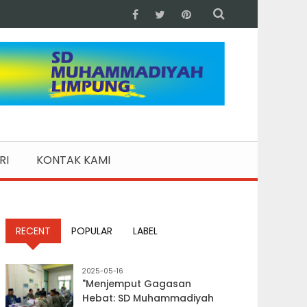
RI
KONTAK KAMI
RECENT
POPULAR
LABEL
2025-05-16
"Menjemput Gagasan
Hebat: SD Muhammadiyah