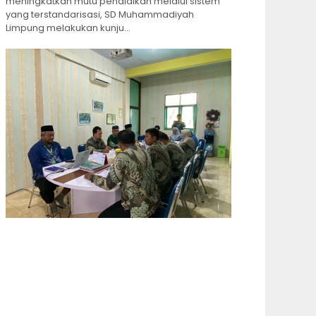
meningkatkan mutu pendidikan melalui sistem
yang terstandarisasi, SD Muhammadiyah
Limpung melakukan kunju...