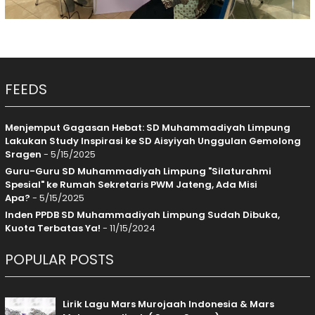
FEEDS
Menjemput Gagasan Hebat: SD Muhammadiyah Limpung
Lakukan Study Inspirasi ke SD Aisyiyah Unggulan Gemolong
Sragen
- 5/15/2025
Guru-Guru SD Muhammadiyah Limpung "Silaturahmi
Spesial" ke Rumah Sekretaris PWM Jateng, Ada Misi
Apa?
- 5/15/2025
Inden PPDB SD Muhammadiyah Limpung Sudah Dibuka,
Kuota Terbatas Ya!
- 11/15/2024
POPULAR POSTS
Lirik Lagu Mars Murojaah Indonesia & Mars