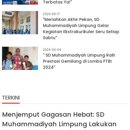
Terbatas Ya!"
2024-09-17
"Meriahkan Akhir Pekan, SD
Muhammadiyah Limpung Gelar
Kegiatan Ekstrakurikuler Seru Setiap
Sabtu"
2024-09-09
" SD Muhammadiyah Limpung Raih
Prestasi Gemilang di Lomba FTBI
2024"
TERKINI
Menjemput Gagasan Hebat: SD
Muhammadiyah Limpung Lakukan