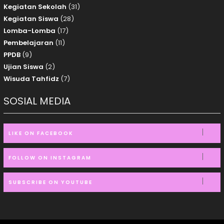
Kegiatan Sekolah
(31)
Kegiatan Siswa
(28)
Lomba-Lomba
(17)
Pembelajaran
(11)
PPDB
(9)
Ujian Siswa
(2)
Wisuda Tahfidz
(7)
SOSIAL MEDIA
LIKE ON FACEBOOK
FOLLOW ON INSTAGRAM
SUBSCRIBE ON YOUTUBE