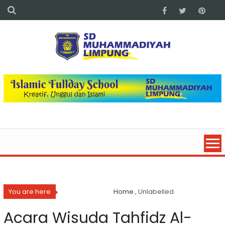
You are here
Home
, Unlabelled
Acara Wisuda Tahfidz Al-