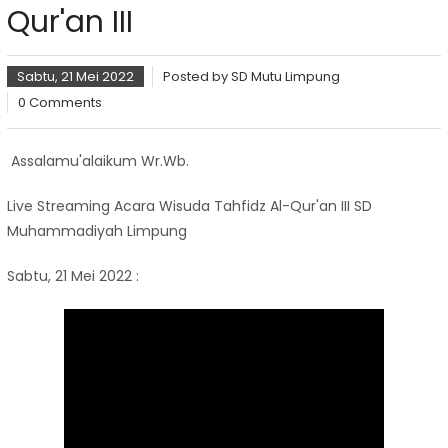
Qur'an III
Sabtu, 21 Mei 2022
Posted by
SD Mutu Limpung
0 Comments
Assalamu'alaikum Wr.Wb.
Live Streaming Acara Wisuda Tahfidz Al-Qur'an III SD
Muhammadiyah Limpung
Sabtu, 21 Mei 2022 :