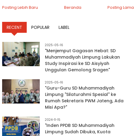
Posting Lebih Baru
Beranda
Posting Lama
RECENT
POPULAR
LABEL
2025-05-16
"Menjemput Gagasan Hebat: SD
Muhammadiyah Limpung Lakukan
Study Inspirasi ke SD Aisyiyah
Unggulan Gemolong Sragen"
2025-05-16
"Guru-Guru SD Muhammadiyah
Limpung "Silaturahmi Spesial" ke
Rumah Sekretaris PWM Jateng, Ada
Misi Apa?"
2024-11-15
"Inden PPDB SD Muhammadiyah
Limpung Sudah Dibuka, Kuota