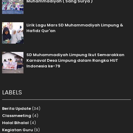
Muhammadiyah ( Sang Surya )
Lirik Lagu Mars SD Muhammadiyah Limpung &
Hafidz Qur'an
SD Muhammadiyah Limpung Ikut Semarakkan
Karnaval Desa Limpung dalam Rangka HUT
Indonesia ke-79
LABELS
Berita Update
(34)
Classmeeting
(4)
Halal Bihalal
(4)
Kegiatan Guru
(9)